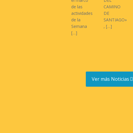
el marco
DEL
de las
CAMINO
actividades
DE
de la
SANTIAGO»
Semana
,
[…]
[…]
Ver más Noticias