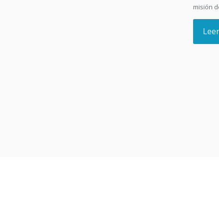
misión de
Lee